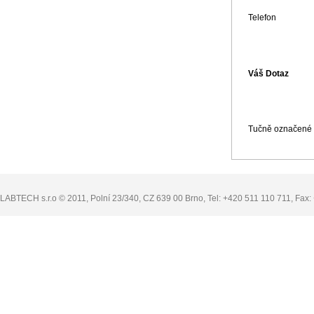
Telefon
Váš Dotaz
Tučně označené p
LABTECH s.r.o © 2011, Polní 23/340, CZ 639 00 Brno, Tel: +420 511 110 711, Fax