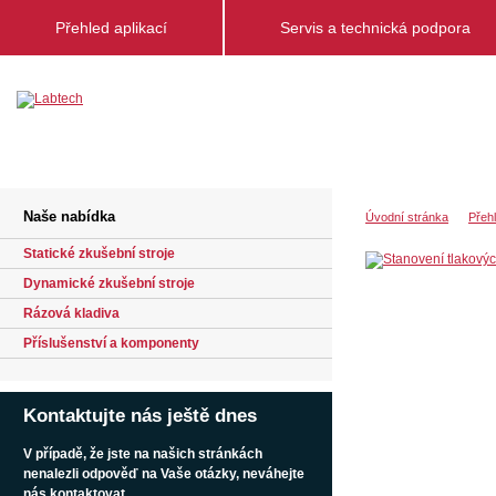
Přehled aplikací
Servis a technická podpora
Naše nabídka
Úvodní stránka
Přehl
Statické zkušební stroje
Dynamické zkušební stroje
Rázová kladiva
Příslušenství a komponenty
Kontaktujte nás ještě dnes
V případě, že jste na našich stránkách
nenalezli odpověď na Vaše otázky, neváhejte
nás kontaktovat.